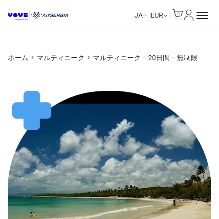
Cart
マイアカ
Unlimited Data
Unlimited Data
Unlimited Data
Unlimited Data
JA
EUR
ホーム
マルティニーク
マルティニーク – 20日間 – 無制限