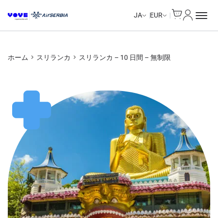
Cart
マイアカ
Unlimited Data
Unlimited Data
Unlimited Data
Unlimited Data
JA
EUR
ホーム
スリランカ
スリランカ – 10 日間 – 無制限