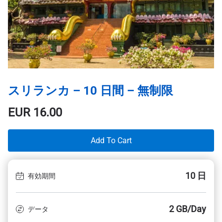
スリランカ – 10 日間 – 無制限
EUR
16.00
Add To Cart
10 日
有効期間
2 GB/Day
データ