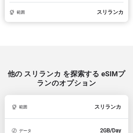
スリランカ
範囲
他の スリランカ を探索する
eSIMプ
ランのオプション
スリランカ
範囲
2GB/Day
データ