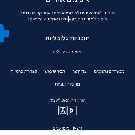
איסים לאסיה
איסים לאירופה
איסים לאמריקה הלטינית
איסים למזרח התיכון
איסים לאמריקה הצפונית
תוכניות גלובליות
איסימים גלובלים
מכשירים נתמכים
צור קשר
תנאי שימוש
הצהרת פרטיות
מדיניות עוגיות
הורד את האפליקציה
השארו מעודכנים