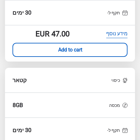
30 ימים
תקף ל-
EUR
47.00
מידע נוסף
Add to cart
קטאר
כיסוי
8GB
מכסה
30 ימים
תקף ל-