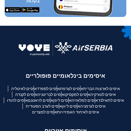
בקלות
איסימים בינלאומיים פופולריים
איסים לארצות הברית
איסים לצרפת
איסים לספרד
איסים לאיטליה
איסים לטורקיה
איסים למקסיקו
איסים לבריטניה
איסים לקנדה
איסים לתאילנד
איסים למלאזיה
איסים ליפן
איסים לויאטנם
איסים להודו
איסים לגרמניה
איסים ליוון
איסים לערב הסעודית
איסים לאיחוד האמירויות
איסים למצרים
איסימים אזוריים