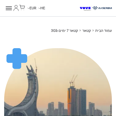
Cart
החשבון של
EUR
HE
עמוד הבית
קטאר
קטאר 7 ימים 3Gb