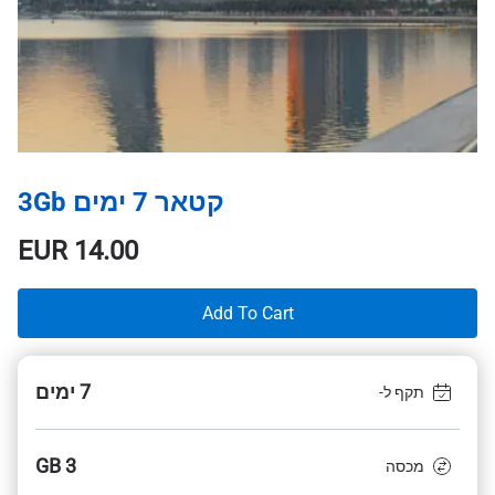
קטאר 7 ימים 3Gb
EUR
14.00
Add To Cart
7 ימים
תקף ל-
3 GB
מכסה