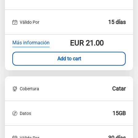
15 días
Válido Por
EUR
21.00
Más información
Add to cart
Catar
Cobertura
15GB
Datos
30 días
Válido Por