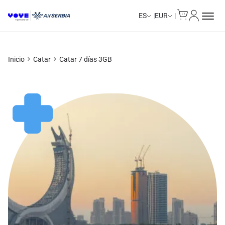
Cart
Mi Cuent
ES
EUR
Inicio
Catar
Catar 7 días 3GB