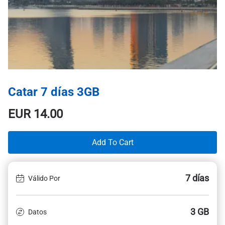
Catar 7 días 3GB
EUR
14.00
Add To Cart
7 días
Válido Por
3 GB
Datos