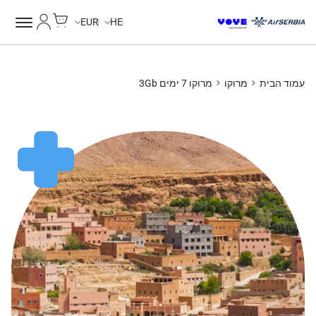
Cart
החשבון של
EUR
HE
עמוד הבית
מרוקו
מרוקו 7 ימים 3Gb