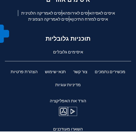
איסים לאסיה
איסים לאירופה
איסים לאמריקה הלטינית
איסים למזרח התיכון
איסים לאמריקה הצפונית
תוכניות גלובליות
איסימים גלובלים
מכשירים נתמכים
צור קשר
תנאי שימוש
הצהרת פרטיות
מדיניות עוגיות
הורד את האפליקציה
השארו מעודכנים