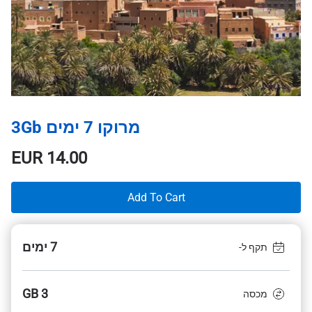
מרוקו 7 ימים 3Gb
EUR
14.00
Add To Cart
7 ימים
תקף ל-
3 GB
מכסה