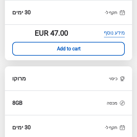
30 ימים
תקף ל-
EUR
47.00
מידע נוסף
Add to cart
מרוקו
כיסוי
8GB
מכסה
30 ימים
תקף ל-