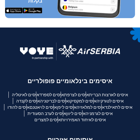
בקלות
איסימים בינלאומיים פופולריים
איסים לארצות הברית
איסים לצרפת
איסים לספרד
איסים לאיטליה
איסים לטורקיה
איסים למקסיקו
איסים לבריטניה
איסים לקנדה
איסים לתאילנד
איסים למלאזיה
איסים ליפן
איסים לויאטנם
איסים להודו
איסים לגרמניה
איסים ליוון
איסים לערב הסעודית
איסים לאיחוד האמירויות
איסים למצרים
איסימים אזוריים