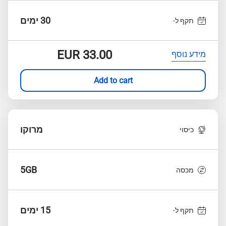
30 ימים
תקף ל-
EUR
33.00
מידע נוסף
Add to cart
מרוקו
כיסוי
5GB
מכסה
15 ימים
תקף ל-