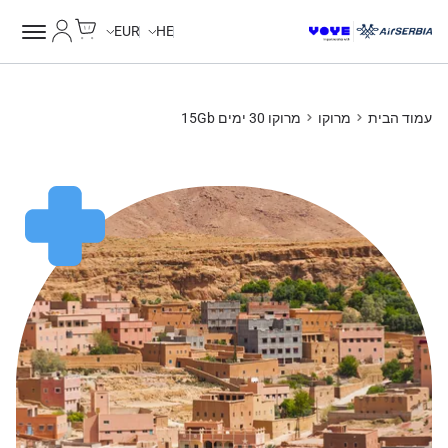
Cart
החשבון של
EUR
HE
עמוד הבית
מרוקו
מרוקו 30 ימים 15Gb