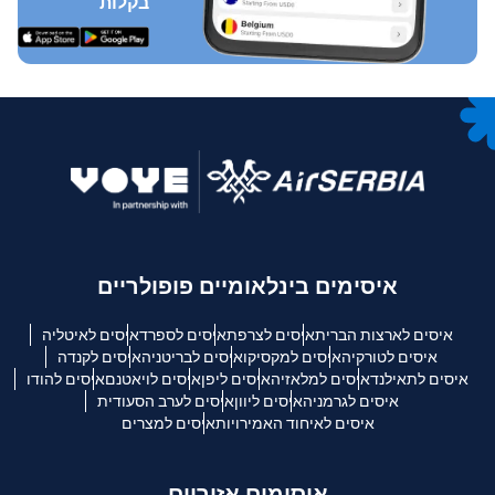
בקלות
איסימים בינלאומיים פופולריים
איסים לארצות הברית
איסים לצרפת
איסים לספרד
איסים לאיטליה
איסים לטורקיה
איסים למקסיקו
איסים לבריטניה
איסים לקנדה
איסים לתאילנד
איסים למלאזיה
איסים ליפן
איסים לויאטנם
איסים להודו
איסים לגרמניה
איסים ליוון
איסים לערב הסעודית
איסים לאיחוד האמירויות
איסים למצרים
איסימים אזוריים