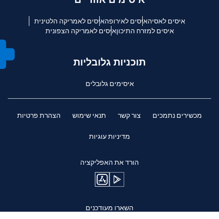
איסים לאסיה
איסים לאירופה
איסים לאמריקה הלטינית
איסים למזרח התיכון
איסים לאמריקה הצפונית
תוכניות גלובליות
איסימים גלובלים
מכשירים נתמכים
צור קשר
תנאי שימוש
הצהרת פרטיות
מדיניות עוגיות
הורד את האפליקציה
השארו מעודכנים