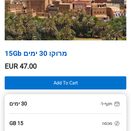
מרוקו 30 ימים 15Gb
EUR
47.00
Add To Cart
30 ימים
תקף ל-
15 GB
מכסה