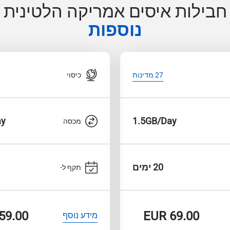
חבילות איסים אמריקה הלטינית
נוספות
כיסוי
27 מדינות
ay
1.5GB/Day
מכסה
20 ימים
תקף ל-
59.00
EUR
69.00
מידע נוסף