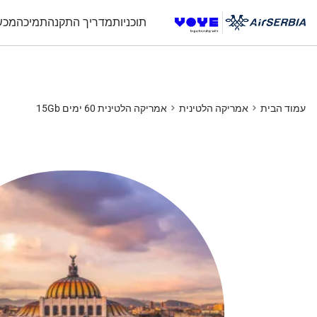
Unlimited Data
Unlimited Data
Unlimited Data
Unlimited Data
תוכניות
מדריך התקנה
תמיכה
מכש
עמוד הבית
אמריקה הלטינית
אמריקה הלטינית 60 ימים 15Gb