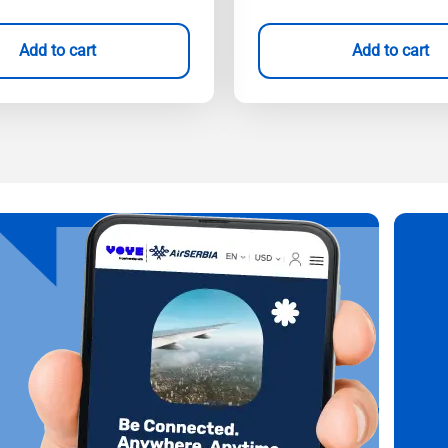
Add to cart
Add to cart