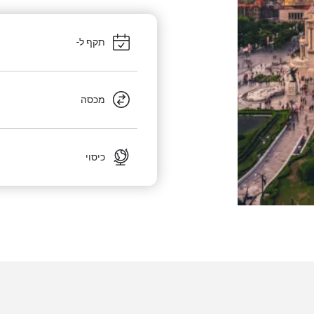
תקף ל-
מכסה
כיסוי