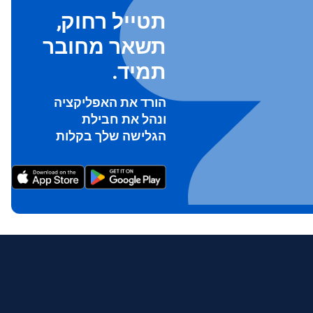
תטייל רחוק,
תשאר מחובר
תמיד.
הורד את האפליקציה
ונהל את חבילת
To ge
הגלישה שלך בקלות
Th
prov
in 