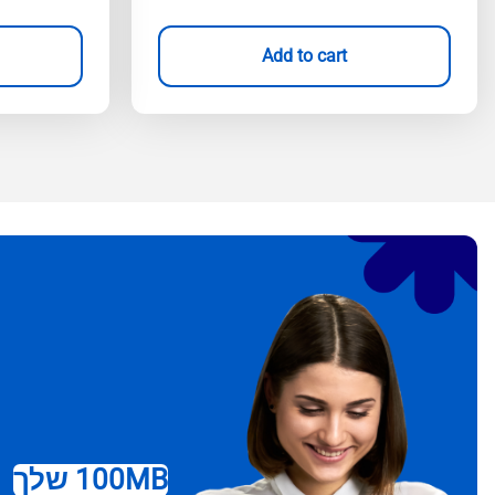
Add to cart
100MB שלך