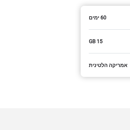
60 ימים
15 GB
אמריקה הלטינית