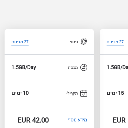
כיסוי
27 מדינות
27 מדינות
1.5GB/Day
1.5GB/D
מכסה
15 ימים
10 ימים
תקף ל-
EUR
42.00
EUR
מידע נוסף