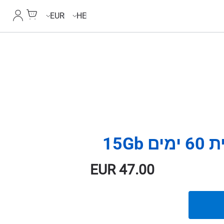
Cart
החשבון
EUR
HE
15G
EUR
47.00