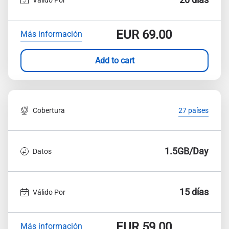
EUR
69.00
Más información
Add to cart
Cobertura
27 países
1.5GB/Day
Datos
15 días
Válido Por
EUR
59.00
Más información