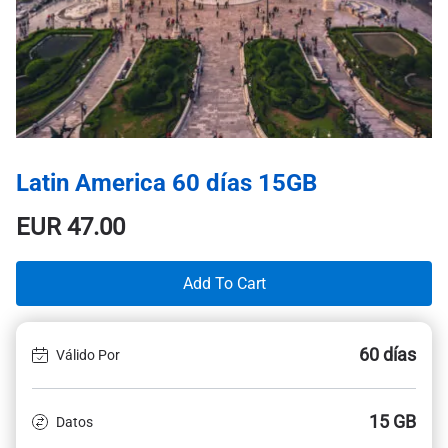
Latin America 60 días 15GB
EUR
47.00
Add To Cart
60 días
Válido Por
15 GB
Datos