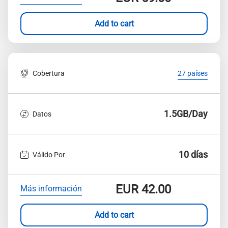
Add to cart
Cobertura
27 países
1.5GB/Day
Datos
10 días
Válido Por
EUR
42.00
Más información
Add to cart