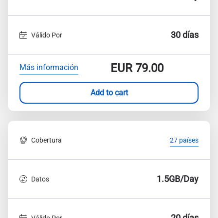
30 días
Válido Por
EUR
79.00
Más información
Add to cart
Cobertura
27 países
1.5GB/Day
Datos
20 días
Válido Por