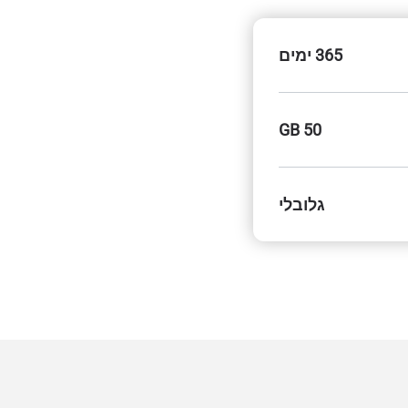
365 ימים
50 GB
גלובלי