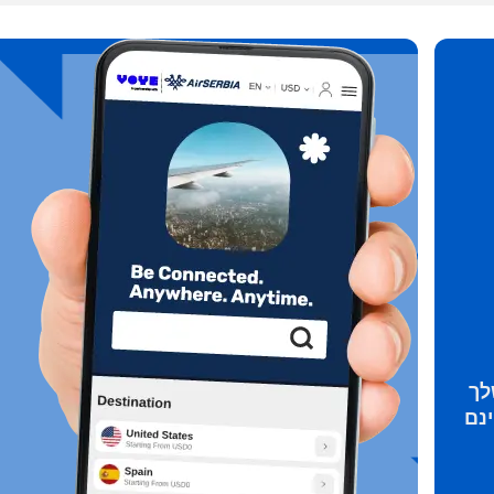
התחברות או הרשמה
 החלונית
How do I get my 
המשיכו לחשבון שלכם או צרו אחד תוך שניות.
t your eSIM, start by checking if your device supports eSIM tech
en, contact your mobile carrier to request an eSIM activation. Th
לך
ide you with a QR code or activation details that you can scan o
your device settings. Once activated, you can enjoy the benefits 
without needing a physical SI
או המשיכו עם אימייל