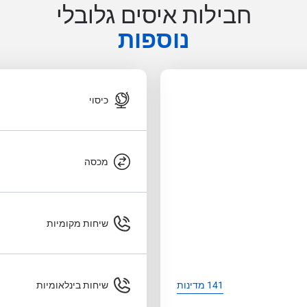
חבילות איסים גלובלי
נוספות
כיסוי
מכסה
שיחות מקומיות
שיחות בינלאומיות
141 מדינות