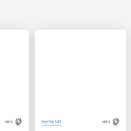
כיסוי
כיסוי
141 מדינות