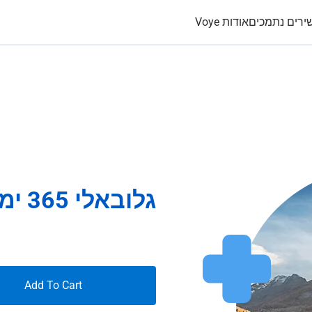
ירים נתמכים
אודות Voye
גלובאלי 365 ימים 50Gb
Add To Cart