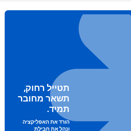
תטייל רחוק,
To ge
תשאר מחובר
Th
prov
תמיד.
in 
הורד את האפליקציה
ונהל את חבילת