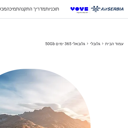
Data Calls
Data Calls
תוכניות
מדריך התקנה
תמיכה
מכש
עמוד הבית
גלובלי
גלובאלי 365 ימים 50Gb