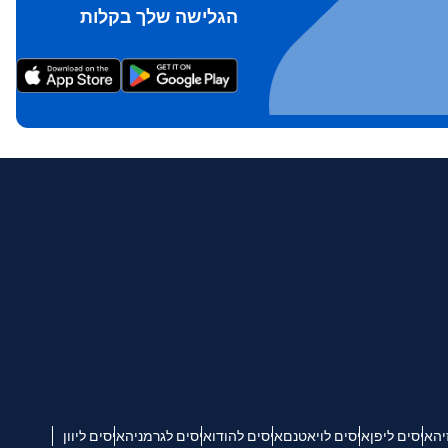
הגלישה שלך בקלות
יה
איסים ליפן
איסים לויאטנם
איסים להודו
איסים לגרמניה
איסים ליוון