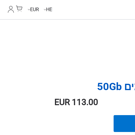
Cart
החשבון
EUR
HE
EUR
113.00