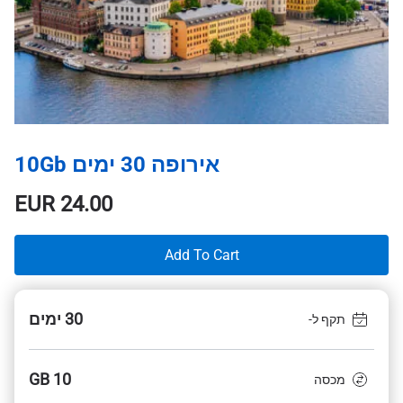
אירופה 30 ימים 10Gb
EUR
24.00
Add To Cart
30 ימים
תקף ל-
10 GB
מכסה