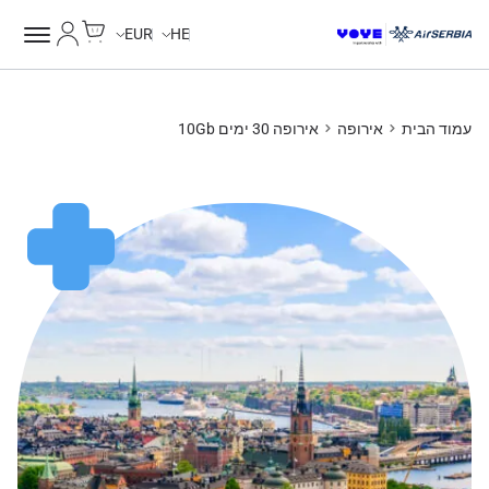
Cart
החשבון של
Unlimited Data
Unlimited Data
Unlimited Data
Unlimited Data
EUR
HE
עמוד הבית
אירופה
אירופה 30 ימים 10Gb