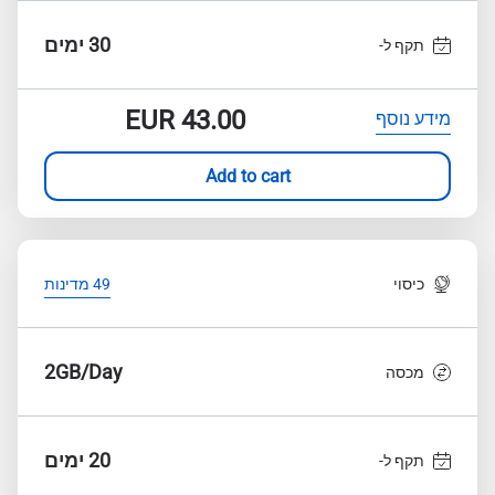
30 ימים
תקף ל-
EUR
43.00
מידע נוסף
Add to cart
כיסוי
49 מדינות
2GB/Day
מכסה
20 ימים
תקף ל-