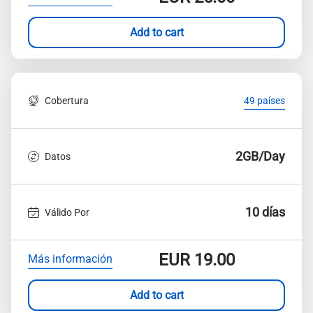
Add to cart
Cobertura
49 países
2GB/Day
Datos
10 días
Válido Por
EUR
19.00
Más información
Add to cart