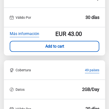
30 días
Válido Por
EUR
43.00
Más información
Add to cart
Cobertura
49 países
2GB/Day
Datos
20 días
Válido Por