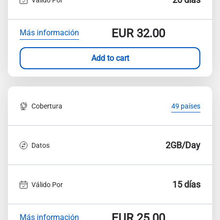
EUR
32.00
Más información
Add to cart
Cobertura
49 países
2GB/Day
Datos
15 días
Válido Por
EUR
25.00
Más información