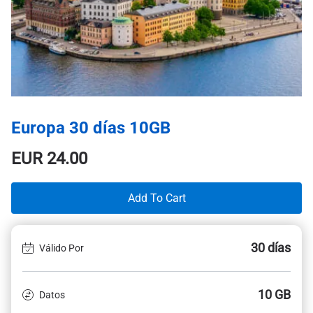
Europa 30 días 10GB
EUR
24.00
Add To Cart
30 días
Válido Por
10 GB
Datos