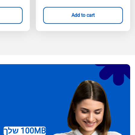
Add to cart
100MB שלך