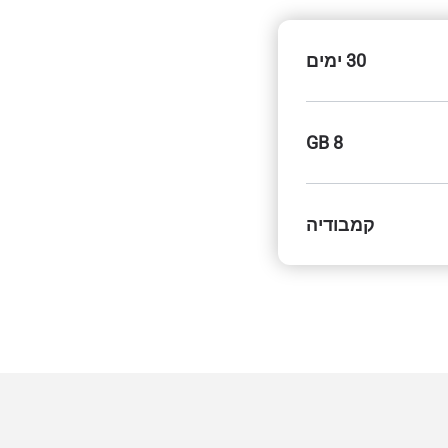
30 ימים
8 GB
קמבודיה