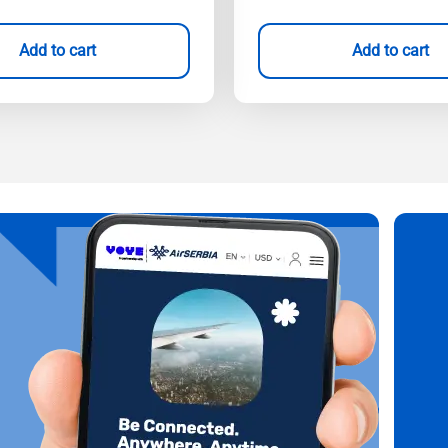
Add to cart
Add to cart