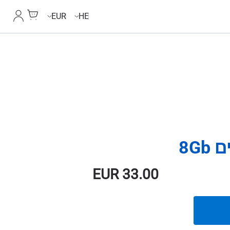
Cart
החשבון
EUR
HE
EUR
33.00