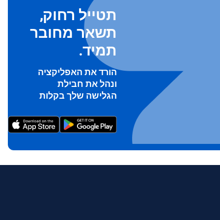
תטייל רחוק,
תשאר מחובר
תמיד.
הורד את האפליקציה
ונהל את חבילת
To ge
הגלישה שלך בקלות
Th
prov
in 