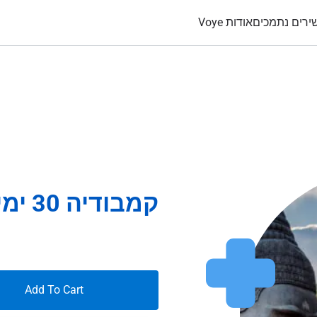
ירים נתמכים
אודות Voye
קמבודיה 30 ימים 8Gb
Add To Cart