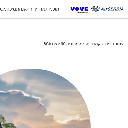
תוכניות
מדריך התקנה
תמיכה
מכש
עמוד הבית
קמבודיה
קמבודיה 30 ימים 8Gb