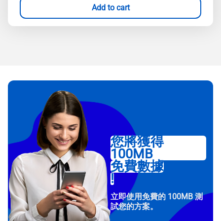
Add to cart
您將獲得
100MB
免費數據
!
立即使用免費的 100MB 測
試您的方案。