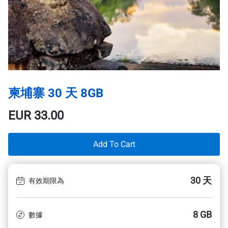
柬埔寨 30 天 8GB
EUR
33.00
Add To Cart
30 天
有效期限為
8 GB
數據