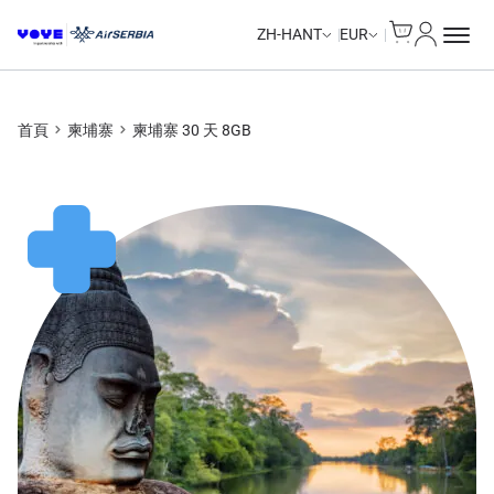
Cart
我的帳戶
ZH-HANT
EUR
首頁
柬埔寨
柬埔寨 30 天 8GB