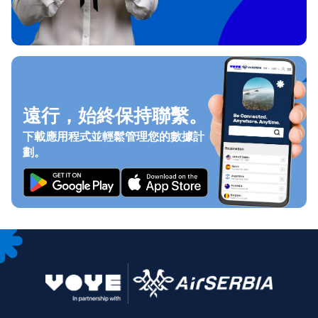
遠行，始終保持聯繫。
下載應用程式並輕鬆管理您的數據計
劃。