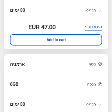
30 ימים
תקף ל-
EUR
47.00
מידע נוסף
Add to cart
ארמניה
כיסוי
8GB
מכסה
30 ימים
תקף ל-