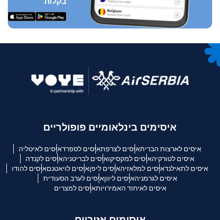
בקלות
איסימים בינלאומיים פופולריים
איסים לארצות הברית
איסים לצרפת
איסים לספרד
איסים לאיטליה
איסים לטורקיה
איסים למקסיקו
איסים לבריטניה
איסים לקנדה
איסים לתאילנד
איסים למלאזיה
איסים ליפן
איסים לויאטנם
איסים להודו
איסים לגרמניה
איסים ליוון
איסים לערב הסעודית
איסים לאיחוד האמירויות
איסים למצרים
איסימים אזוריים