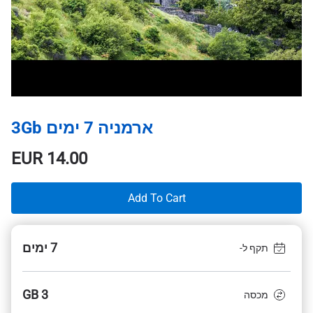
ארמניה 7 ימים 3Gb
EUR
14.00
Add To Cart
7 ימים
תקף ל-
3 GB
מכסה