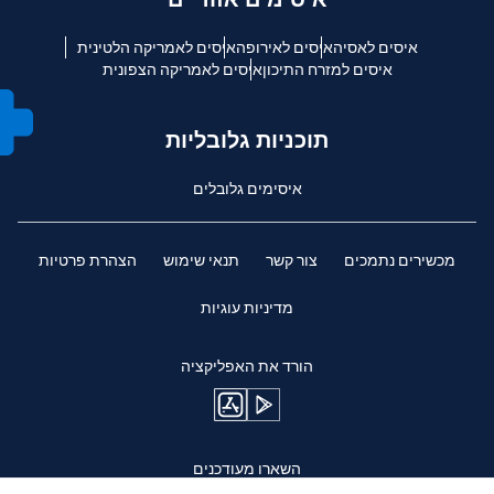
איסים לאסיה
איסים לאירופה
איסים לאמריקה הלטינית
איסים למזרח התיכון
איסים לאמריקה הצפונית
תוכניות גלובליות
איסימים גלובלים
מכשירים נתמכים
צור קשר
תנאי שימוש
הצהרת פרטיות
מדיניות עוגיות
הורד את האפליקציה
השארו מעודכנים