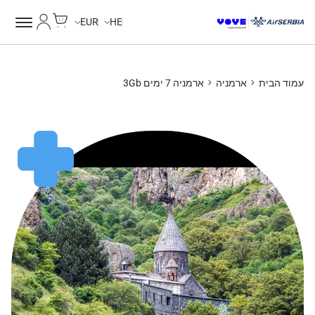
Cart
החשבון של
EUR
HE
עמוד הבית
ארמניה
ארמניה 7 ימים 3Gb