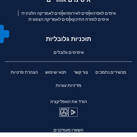
איסים לאסיה
איסים לאירופה
איסים לאמריקה הלטינית
איסים למזרח התיכון
איסים לאמריקה הצפונית
תוכניות גלובליות
איסימים גלובלים
מכשירים נתמכים
צור קשר
תנאי שימוש
הצהרת פרטיות
מדיניות עוגיות
הורד את האפליקציה
השארו מעודכנים