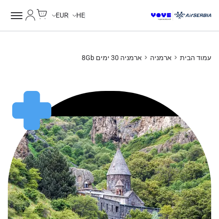
Cart
החשבון של
EUR
HE
עמוד הבית
ארמניה
ארמניה 30 ימים 8Gb