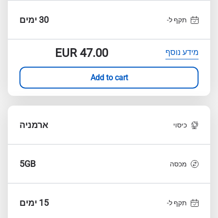
30 ימים
תקף ל-
EUR
47.00
מידע נוסף
Add to cart
ארמניה
כיסוי
5GB
מכסה
15 ימים
תקף ל-