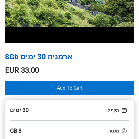
ארמניה 30 ימים 8Gb
EUR
33.00
Add To Cart
30 ימים
תקף ל-
8 GB
מכסה