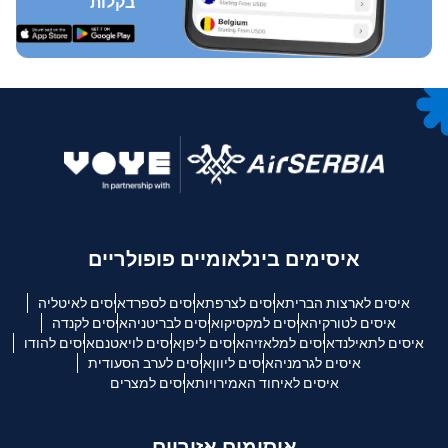
בקלות
איסימים בינלאומיים פופולריים
איסים לארצות הברית
איסים לצרפת
איסים לספרד
איסים לאיטליה
איסים לטורקיה
איסים למקסיקו
איסים לבריטניה
איסים לקנדה
איסים לתאילנד
איסים למלאזיה
איסים ליפן
איסים לויאטנם
איסים להודו
איסים לגרמניה
איסים ליוון
איסים לערב הסעודית
איסים לאיחוד האמירויות
איסים למצרים
איסימים אזוריים