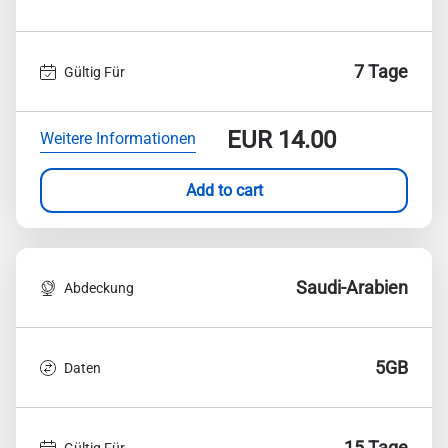
7 Tage
Gültig Für
EUR
14.00
Weitere Informationen
Add to cart
Saudi-Arabien
Abdeckung
5GB
Daten
15 Tage
Gültig Für