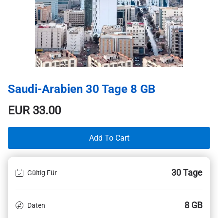
Saudi-Arabien 30 Tage 8 GB
EUR
33.00
Add To Cart
30 Tage
Gültig Für
8 GB
Daten