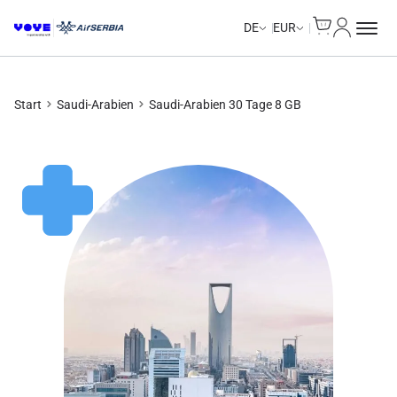
Cart
Mein Kon
DE
EUR
Start
Saudi-Arabien
Saudi-Arabien 30 Tage 8 GB