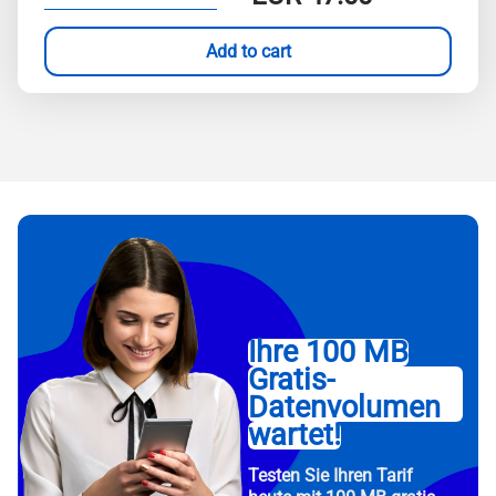
Add to cart
Ihre 100 MB
Gratis-
Datenvolumen
wartet!
Testen Sie Ihren Tarif