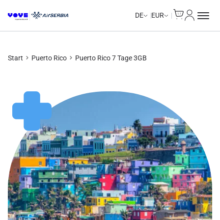
Cart
Mein Kon
DE
EUR
Start
Puerto Rico
Puerto Rico 7 Tage 3GB