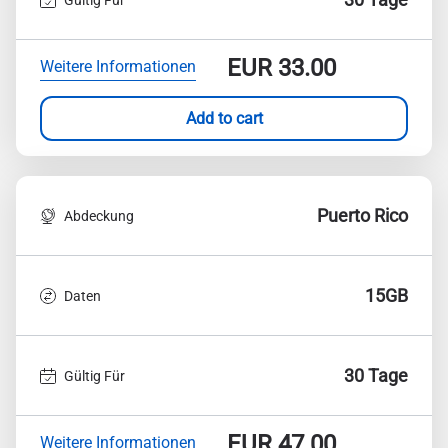
EUR
33.00
Weitere Informationen
Add to cart
Puerto Rico
Abdeckung
15GB
Daten
30 Tage
Gültig Für
EUR
47.00
Weitere Informationen