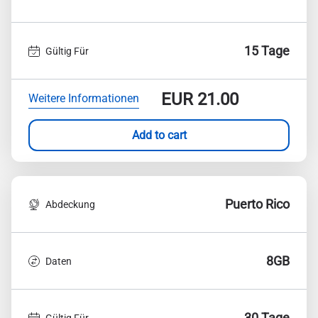
15 Tage
Gültig Für
EUR
21.00
Weitere Informationen
Add to cart
Puerto Rico
Abdeckung
8GB
Daten
30 Tage
Gültig Für