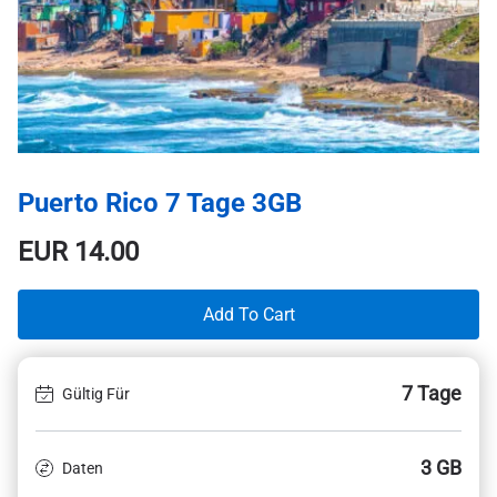
Puerto Rico 7 Tage 3GB
EUR
14.00
Add To Cart
7 Tage
Gültig Für
3 GB
Daten