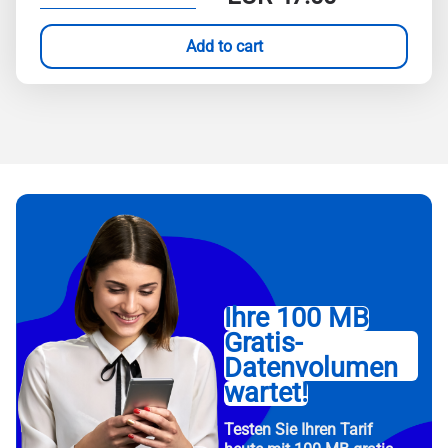
Add to cart
Ihre 100 MB
Gratis-
Datenvolumen
wartet!
Testen Sie Ihren Tarif