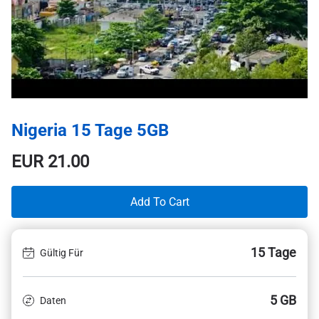
Nigeria 15 Tage 5GB
EUR
21.00
Add To Cart
15 Tage
Gültig Für
5 GB
Daten