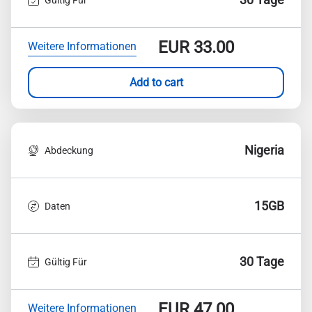
EUR
33.00
Weitere Informationen
Add to cart
Nigeria
Abdeckung
15GB
Daten
30 Tage
Gültig Für
EUR
47.00
Weitere Informationen