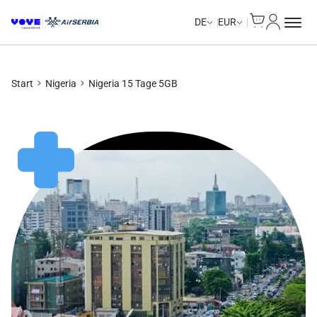
Cart
Mein Kon
DE
EUR
Start
Nigeria
Nigeria 15 Tage 5GB