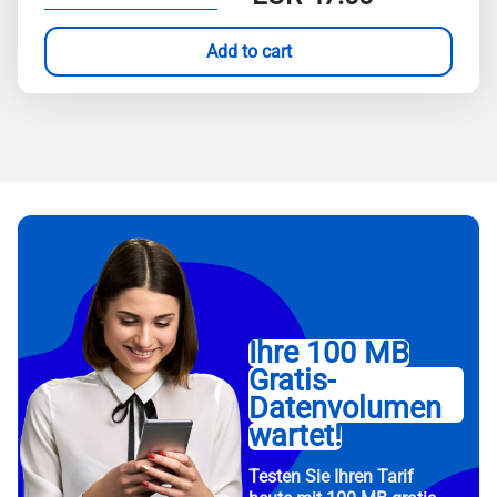
Add to cart
Ihre 100 MB
Gratis-
Datenvolumen
wartet!
Testen Sie Ihren Tarif