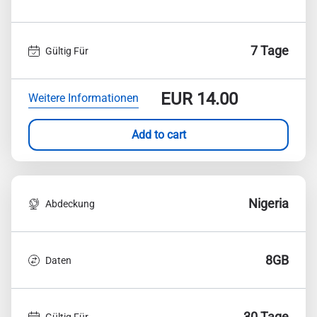
7 Tage
Gültig Für
EUR
14.00
Weitere Informationen
Add to cart
Nigeria
Abdeckung
8GB
Daten
30 Tage
Gültig Für