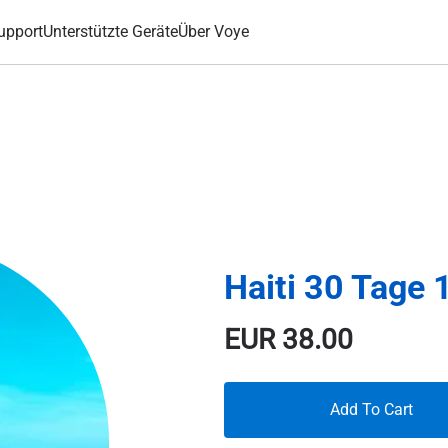
upport
Unterstützte Geräte
Über Voye
Haiti 30 Tage
EUR
38.00
Add To Cart