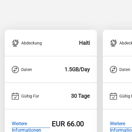
Haiti
Abdeckung
Abdec
1.5GB/Day
Daten
Daten
30 Tage
Gültig Für
Gültig 
EUR
66.00
Weitere
Weitere
Informationen
Informati