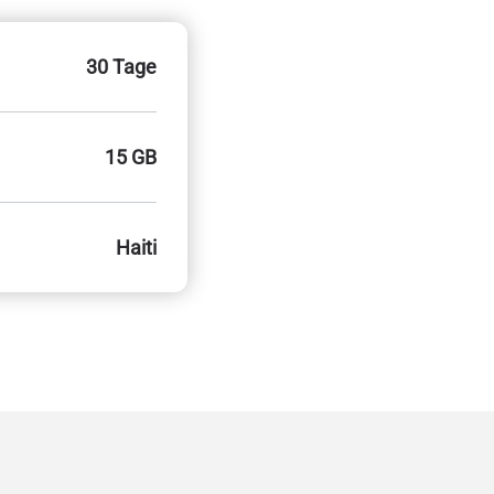
30 Tage
15 GB
Haiti