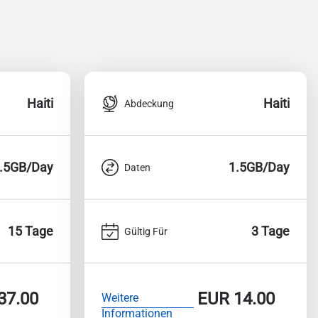
Haiti
Haiti
Abdeckung
.5GB/Day
1.5GB/Day
Daten
15 Tage
3 Tage
Gültig Für
37.00
EUR
14.00
Weitere
Informationen