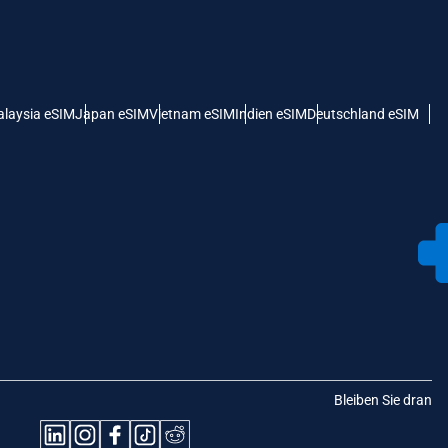
laysia eSIM
Japan eSIM
Vietnam eSIM
Indien eSIM
Deutschland eSIM
Bleiben Sie dran