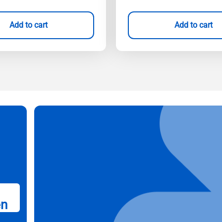
Add to cart
Add to cart
en