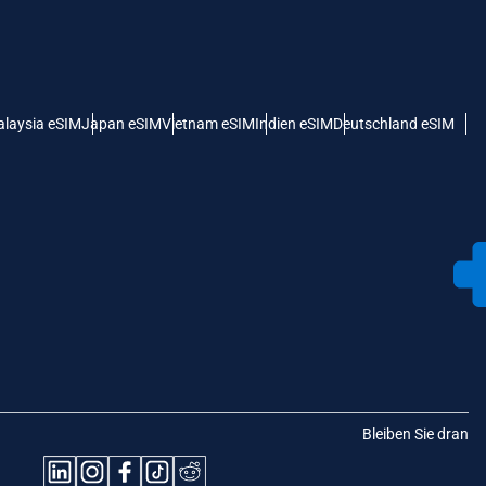
laysia eSIM
Japan eSIM
Vietnam eSIM
Indien eSIM
Deutschland eSIM
Bleiben Sie dran