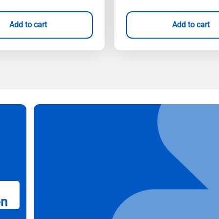
Add to cart
Add to cart
en