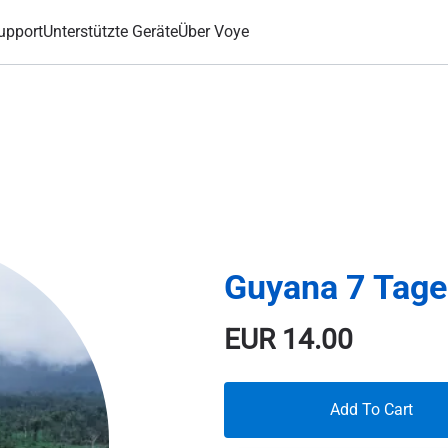
upport
Unterstützte Geräte
Über Voye
Guyana 7 Tag
EUR
14.00
Add To Cart