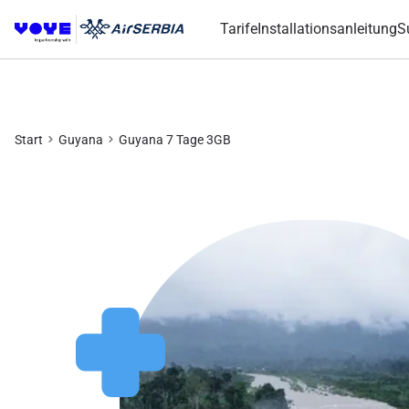
Tarife
Installationsanleitung
S
Start
Guyana
Guyana 7 Tage 3GB