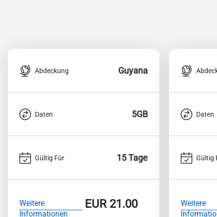
Guyana
Abdeckung
Abdec
5GB
Daten
Daten
15 Tage
Gültig Für
Gültig 
EUR
21.00
Weitere
Weitere
Informationen
Informati