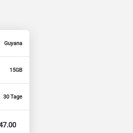
Guyana
15GB
30 Tage
47.00