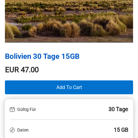
Bolivien 30 Tage 15GB
EUR
47.00
Add To Cart
30 Tage
Gültig Für
15 GB
Daten