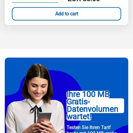
Add to cart
Ihre 100 MB
Gratis-
Datenvolumen
wartet!
Testen Sie Ihren Tarif