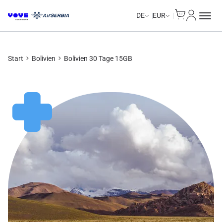
Cart
Mein Kon
DE
EUR
Start
Bolivien
Bolivien 30 Tage 15GB