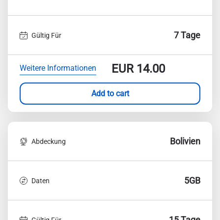
7 Tage
Gültig Für
EUR
14.00
Weitere Informationen
Add to cart
Bolivien
Abdeckung
5GB
Daten
15 Tage
Gültig Für