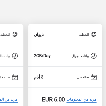
تايوان
التغطية
التغطية
2GB/Day
بيانات الجوال
بيانات ا
3 أيام
صالحة ل
صالحة ل
EUR
6.00
مزيد من المعلومات
مزيد من الم