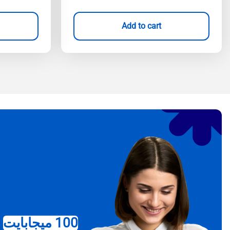
Add to cart
100 ميجابايت