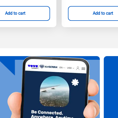
Add to cart
Add to cart