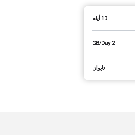
10 أيام
2 GB/Day
تايوان