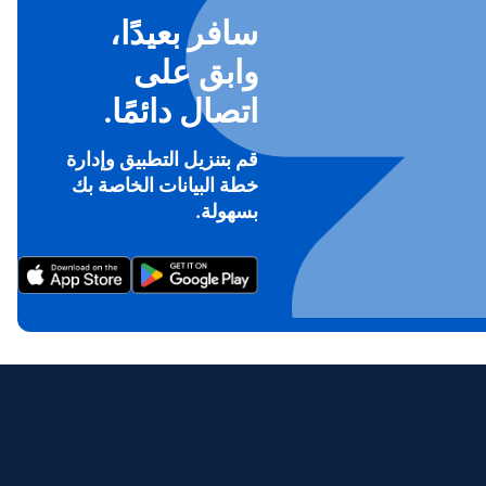
سافر بعيدًا،
وابق على
اتصال دائمًا.
قم بتنزيل التطبيق وإدارة
خطة البيانات الخاصة بك
To ge
بسهولة.
Th
prov
in 