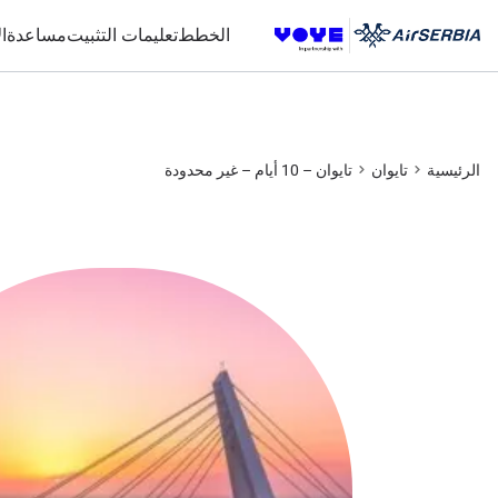
Unlimited Data
Unlimited Data
Unlimited Data
Unlimited Data
الخطط
تعليمات التثبيت
مساعدة
ا
الرئيسية
تايوان
تايوان – 10 أيام – غير محدودة