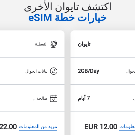
اكتشف تايوان الأخرى
خيارات خطة eSIM
تايوان
التغطية
2GB/Day
لجوال
بيانات الجوال
7 أيام
صالحة ل
22.00
EUR
12.00
علومات
مزيد من المعلومات