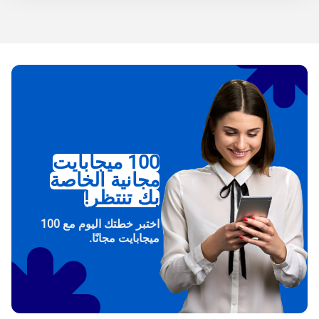
100 ميجابايت
مجانية الخاصة
بك تنتظر!
اختبر خطتك اليوم مع 100
ميجابايت مجانًا.