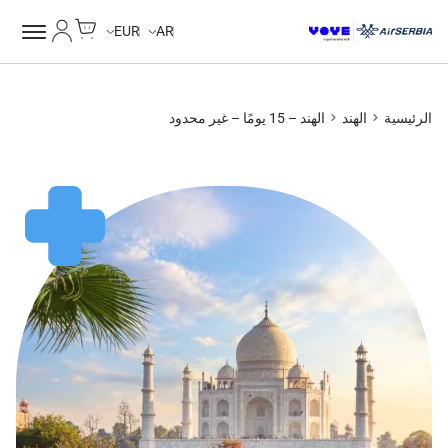
Cart
حسابي
Unlimited Data
Unlimited Data
Unlimited Data
Unlimited Data
EUR
AR
الرئيسية
الهند
الهند – 15 يومًا – غير محدود