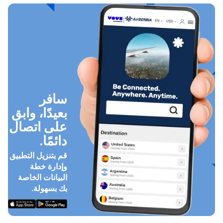
سافر
بعيدًا، وابق
على اتصال
دائمًا.
قم بتنزيل التطبيق
وإدارة خطة
البيانات الخاصة
بك بسهولة.