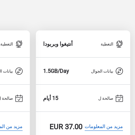
أنتيغوا وبربودا
التغطية
التغطية
1.5GB/Day
بيانات الجوال
بيانات ا
15 أيام
صالحة ل
صالحة ل
EUR
37.00
مزيد من المعلومات
مزيد من الم