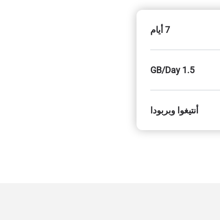
7 أيام
1.5 GB/Day
أنتيغوا وبربودا