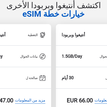
اكتشف أنتيغوا وبربودا الأخرى
خيارات خطة eSIM
أنتيغوا وبربودا
أنتي
التغطية
ay
1.5GB/Day
لجوال
بيانات الجوال
30 أيام
صالحة ل
47.00
EUR
66.00
علومات
مزيد من المعلومات