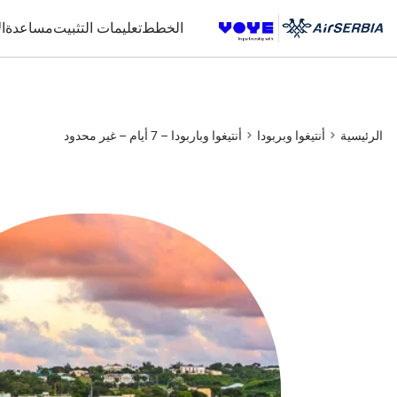
Unlimited Data
Unlimited Data
Unlimited Data
Unlimited Data
الخطط
تعليمات التثبيت
مساعدة
ا
الرئيسية
أنتيغوا وبربودا
أنتيغوا وباربودا – 7 أيام – غير محدود