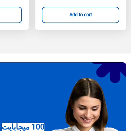
Add to cart
100 ميجابايت