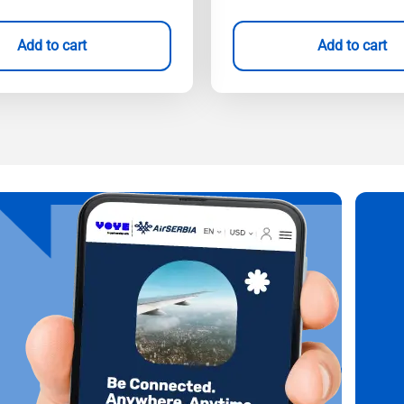
Add to cart
Add to cart