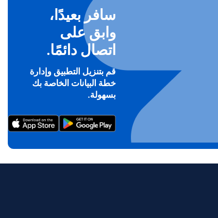
سافر بعيدًا،
وابق على
اتصال دائمًا.
قم بتنزيل التطبيق وإدارة
خطة البيانات الخاصة بك
To ge
بسهولة.
Th
prov
in 