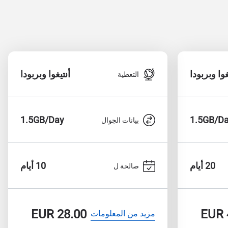
غوا وبربودا
أنتيغوا وبربودا
التغطية
1.5GB/Day
1.5GB/D
بيانات الجوال
20 أيام
10 أيام
صالحة ل
EUR
28.00
EUR
مزيد من المعلومات