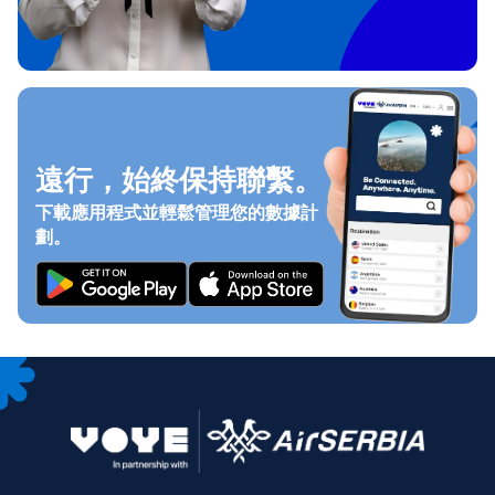
遠行，始終保持聯繫。
下載應用程式並輕鬆管理您的數據計
劃。