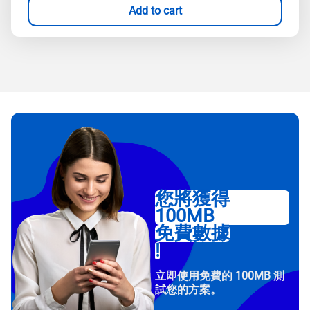
Add to cart
您將獲得
100MB
免費數據
!
立即使用免費的 100MB 測
試您的方案。