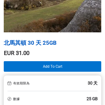
北馬其頓 30 天 25GB
EUR
31.00
Add To Cart
30 天
有效期限為
25 GB
數據