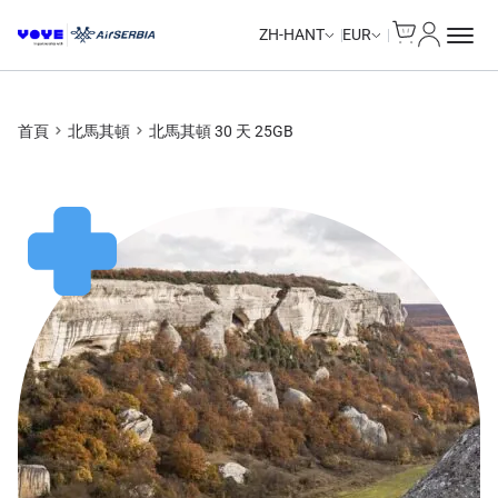
Cart
我的帳戶
ZH-HANT
EUR
首頁
北馬其頓
北馬其頓 30 天 25GB