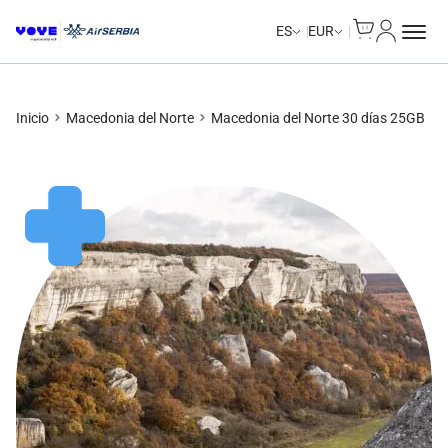
Cart
Mi Cuent
ES
EUR
Inicio
Macedonia del Norte
Macedonia del Norte 30 días 25GB