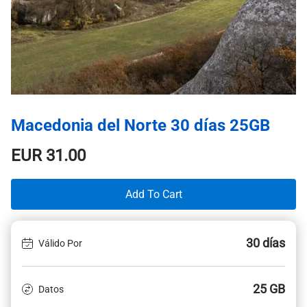
Macedonia del Norte 30 días 25GB
EUR
31.00
Add To Cart
30 días
Válido Por
25 GB
Datos