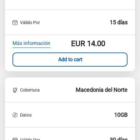
15 días
Válido Por
EUR
14.00
Más información
Add to cart
Macedonia del Norte
Cobertura
10GB
Datos
30 días
Válido Por