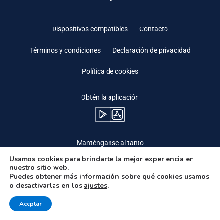
Dispositivos compatibles
Contacto
Términos y condiciones
Declaración de privacidad
Política de cookies
Obtén la aplicación
Manténganse al tanto
Usamos cookies para brindarte la mejor experiencia en
nuestro sitio web.
Puedes obtener más información sobre qué cookies usamos
o desactivarlas en los
ajustes
.
Need Help?
Aceptar