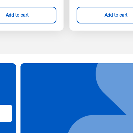
Add to cart
Add to cart