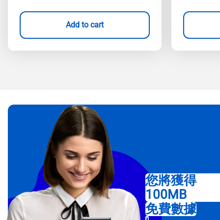
Add to cart
您將獲得
100MB
免費數據