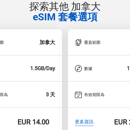
探索其他 加拿大
eSIM 套餐選項
加拿大
圍
覆蓋範圍
1.5GB/Day
1
數據
3 天
限為
有效期限為
EUR
14.00
EUR
更多資訊