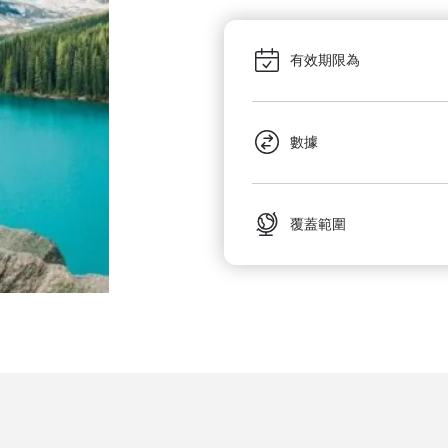
有效期限為
數據
覆蓋範圍