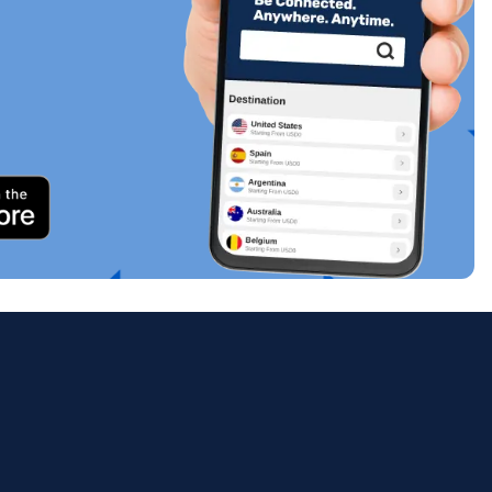
關閉彈出視窗
ology.
ill
enter
eSIM
關閉彈出視窗
關閉彈出視窗