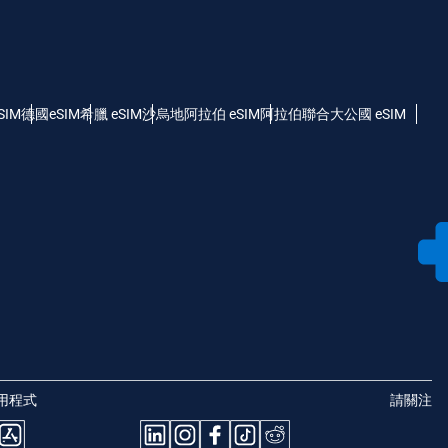
SIM
德國eSIM
希臘 eSIM
沙烏地阿拉伯 eSIM
阿拉伯聯合大公國 eSIM
用程式
請關注