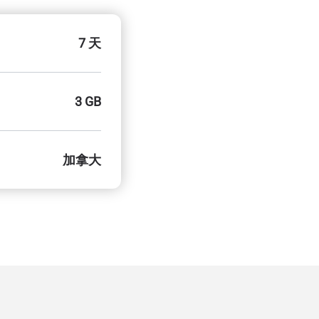
7 天
3 GB
加拿大