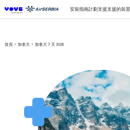
安裝指南
計劃
支援
支援的裝
首頁
加拿大
加拿大 7 天 3GB