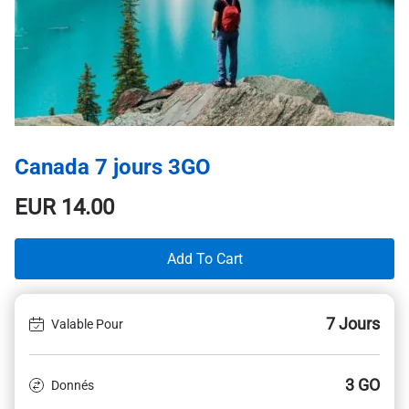
Canada 7 jours 3GO
EUR
14.00
Add To Cart
7 Jours
Valable Pour
3 GO
Donnés