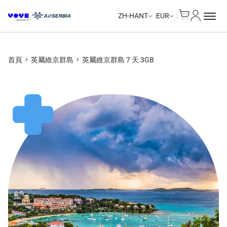
Cart
我的帳戶
Unlimited Data
Unlimited Data
Unlimited Data
Unlimited Data
ZH-HANT
EUR
首頁
英屬維京群島
英屬維京群島 7 天 3GB