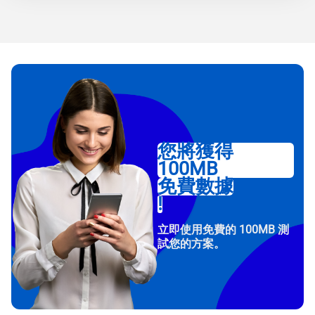
您將獲得
100MB
免費數據
!
立即使用免費的 100MB 測
試您的方案。