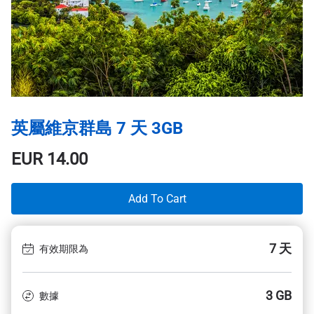
英屬維京群島 7 天 3GB
EUR
14.00
Add To Cart
7 天
有效期限為
3 GB
數據