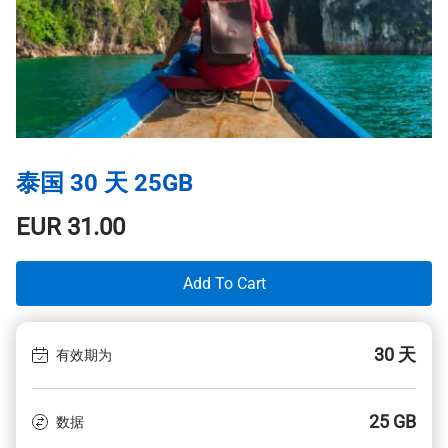
泰国 30 天 25GB
EUR
31.00
Add To Cart
30 天
有效期为
25 GB
数据