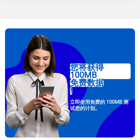
您将获得
100MB
免费数据
!
立即使用免费的 100MB 测
试您的计划。