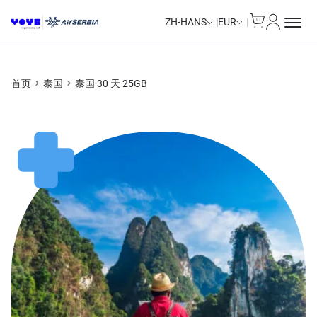
Cart
我的账户
Unlimited Data
ZH-HANS
EUR
首页
泰国
泰国 30 天 25GB