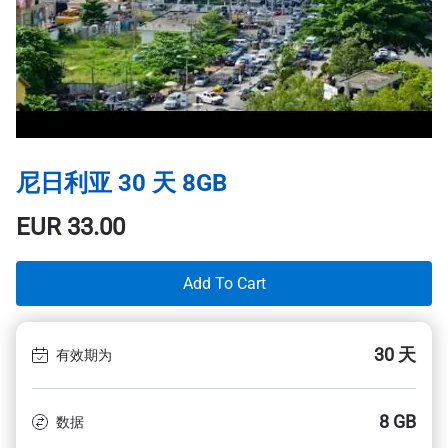
尼日利亚 30 天 8GB
EUR
33.00
Add To Cart
30 天
有效期为
8 GB
数据