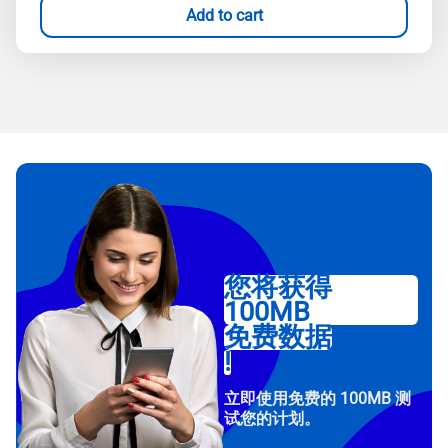
Add to cart
您将获得
100MB
免费数据
!
立即使用免费的 100MB 测
试您的计划。