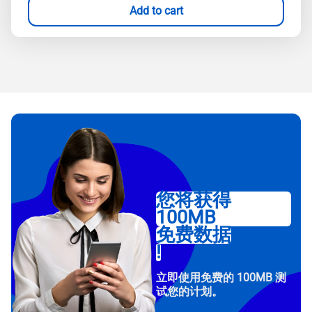
Add to cart
您将获得
100MB
免费数据
!
立即使用免费的 100MB 测
试您的计划。