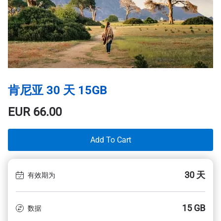
肯尼亚 30 天 15GB
EUR
66.00
Add To Cart
30 天
有效期为
15 GB
数据