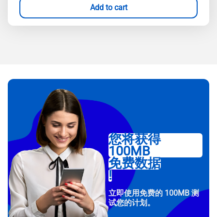
Add to cart
您将获得
100MB
免费数据
!
立即使用免费的 100MB 测
试您的计划。