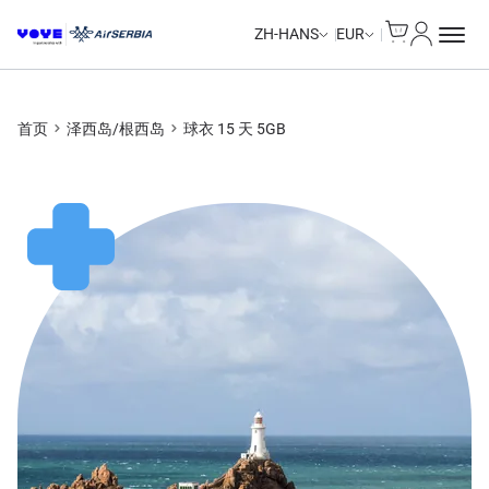
Cart
我的账户
ZH-HANS
EUR
首页
泽西岛/根西岛
球衣 15 天 5GB