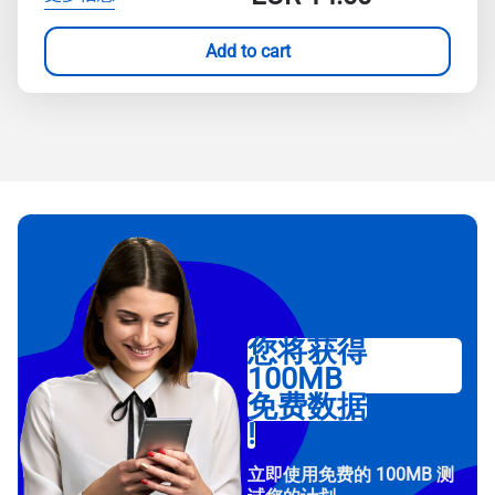
Add to cart
您将获得
100MB
免费数据
!
立即使用免费的 100MB 测