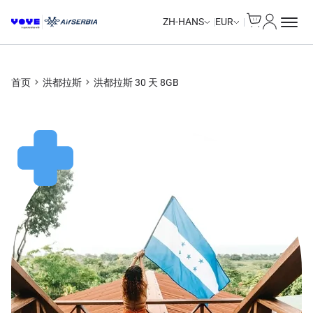
Cart
我的账户
ZH-HANS
EUR
首页
洪都拉斯
洪都拉斯 30 天 8GB