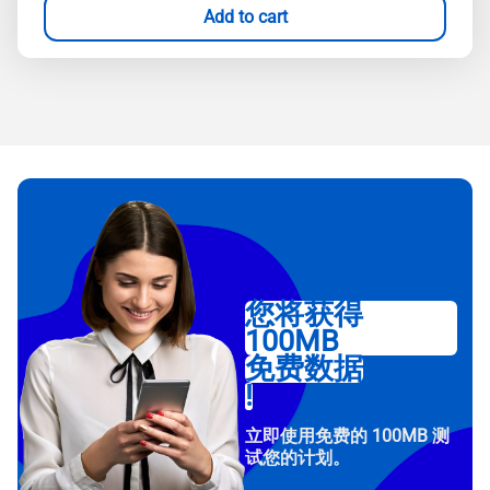
Add to cart
您将获得
100MB
免费数据
!
立即使用免费的 100MB 测
试您的计划。