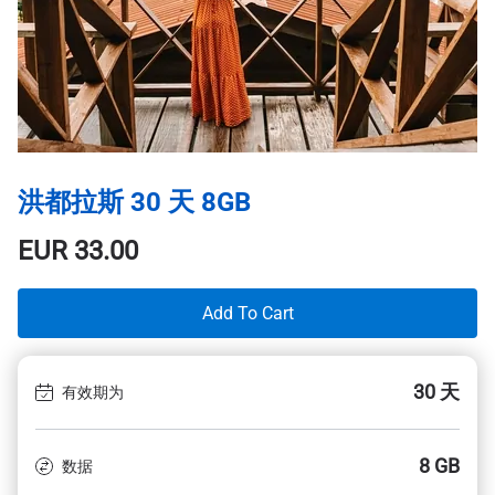
洪都拉斯 30 天 8GB
EUR
33.00
Add To Cart
30 天
有效期为
8 GB
数据