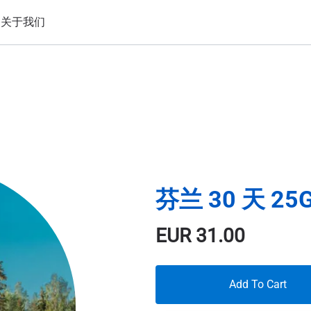
备
关于我们
芬兰 30 天 25
EUR
31.00
Add To Cart