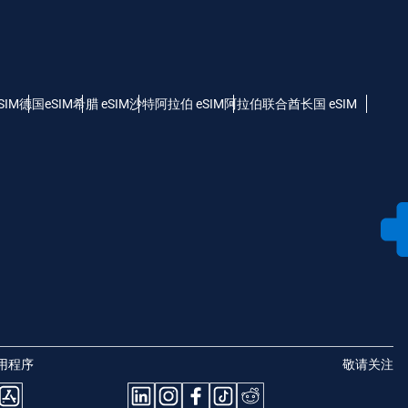
SIM
德国eSIM
希腊 eSIM
沙特阿拉伯 eSIM
阿拉伯联合酋长国 eSIM
用程序
敬请关注