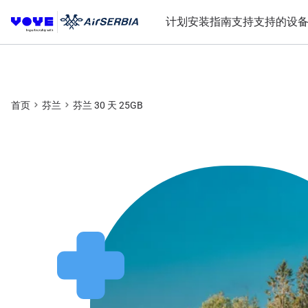
计划
安装指南
支持
支持的设
首页
芬兰
芬兰 30 天 25GB