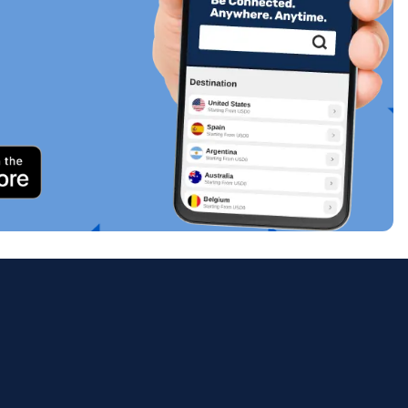
关闭弹出窗口
ology.
ill
enter
eSIM
关闭弹出窗口
关闭弹出窗口