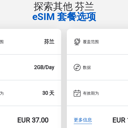
探索其他 芬兰
eSIM 套餐选项
芬兰
围
覆盖范围
2GB/Day
数据
30 天
为
有效期为
EUR
37.00
EUR
更多信息