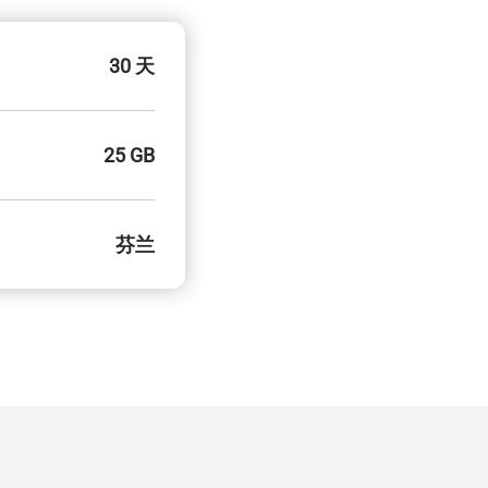
30 天
25 GB
芬兰