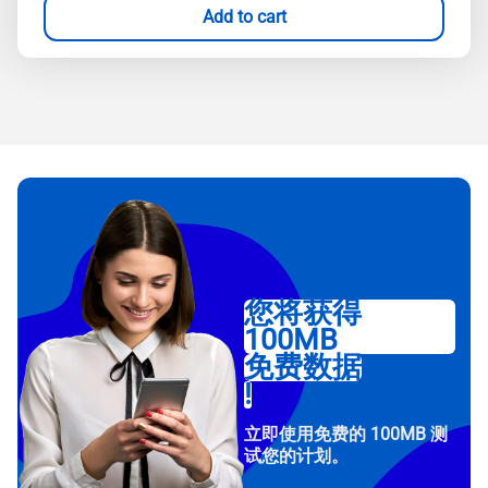
Add to cart
您将获得
100MB
免费数据
!
立即使用免费的 100MB 测
试您的计划。