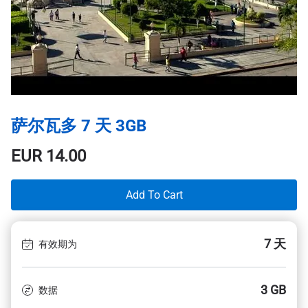
萨尔瓦多 7 天 3GB
EUR
14.00
Add To Cart
7 天
有效期为
3 GB
数据