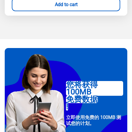
Add to cart
您将获得
100MB
免费数据
!
立即使用免费的 100MB 测
试您的计划。