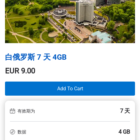
白俄罗斯 7 天 4GB
EUR
9.00
Add To Cart
7 天
有效期为
4 GB
数据