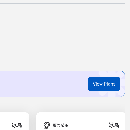
View Plans
冰岛
冰岛
覆盖范围