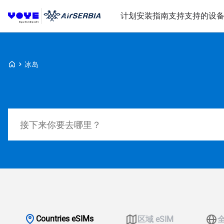
计划
安装指南
支持
支持的设
Voye Homepage
冰岛
搜索计划
Countries eSIMs
区域 eSIM
全