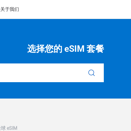
备
关于我们
选择您的 eSIM 套餐
球 eSIM