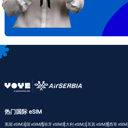
IDR
CAD
P
AED
с
CHF
RSD
热门国际 eSIM
美国 eSIM
法国 eSIM
西班牙 eSIM
意大利 eSIM
土耳其 eSIM
墨西哥 eSIM