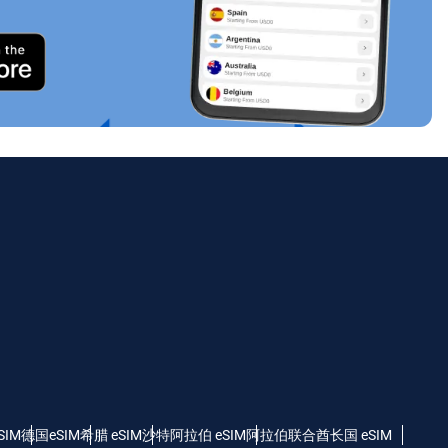
SIM
德国eSIM
希腊 eSIM
沙特阿拉伯 eSIM
阿拉伯联合酋长国 eSIM