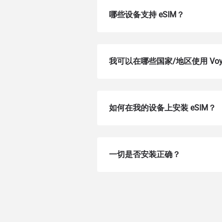
哪些设备支持 eSIM？
我可以在哪些国家/地区使用 Voye
如何在我的设备上安装 eSIM？
How 
一切是否安装正确？
To get
Then, 
provid
in you
withou