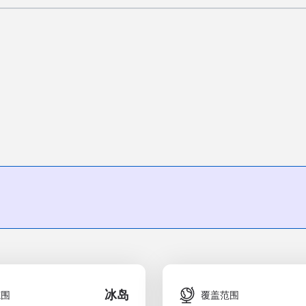
冰岛
范围
覆盖范围