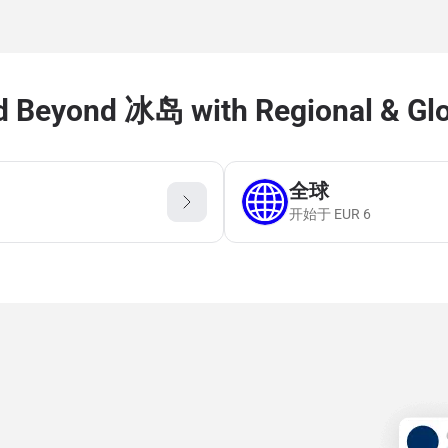
d Beyond 冰岛 with Regional & Glo
全球
开始于
EUR
6