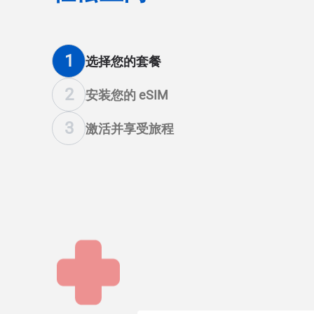
1
选择您的套餐
2
安装您的 eSIM
3
激活并享受旅程