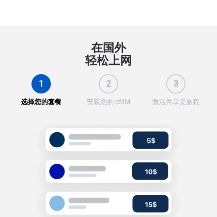
在国外
轻松上网
1
2
3
选择您的套餐
安装您的 eSIM
激活并享受旅程