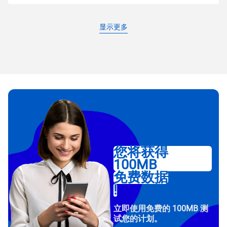
显示更多
您将获得
100MB
免费数据
!
立即使用免费的 100MB 测
试您的计划。