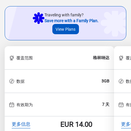
Traveling with family?
Save more with a Family Plan.
View Plans
格林纳达
覆盖范围
覆
3GB
数据
数
7 天
有效期为
有
EUR
14.00
更多信息
更多