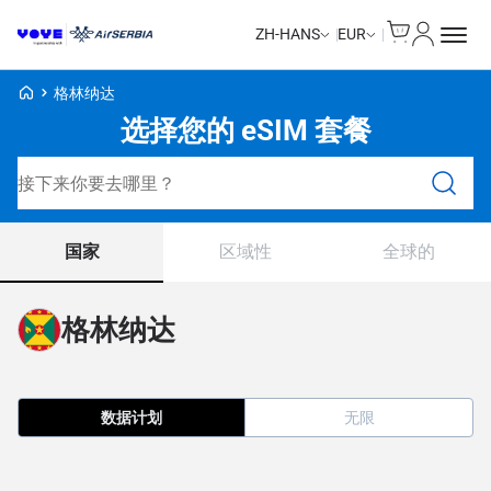
Cart
我的账户
ZH-HANS
EUR
Voye Homepage
格林纳达
选择您的 eSIM 套餐
搜索计划
国家
区域性
全球的
格林纳达
数据计划
无限