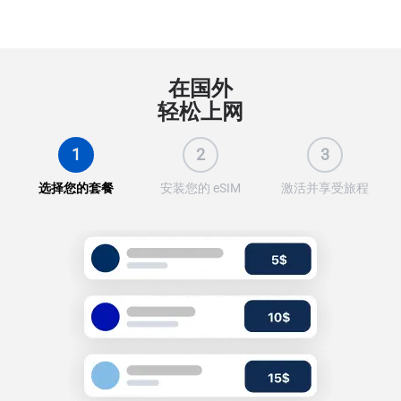
在国外
轻松上网
1
2
3
选择您的套餐
安装您的 eSIM
激活并享受旅程