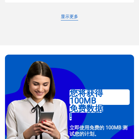
显示更多
您将获得
100MB
免费数据
!
立即使用免费的 100MB 测
试您的计划。