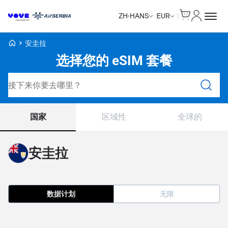
Cart
我的账户
ZH-HANS
EUR
Voye Homepage
安圭拉
选择您的 eSIM 套餐
搜索计划
国家
区域性
全球的
安圭拉
数据计划
无限