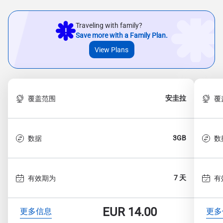
Traveling with family?
Save more with a Family Plan.
View Plans
安圭拉
覆盖范围
覆
3GB
数据
数
7 天
有效期为
有
EUR
14.00
更多信息
更多