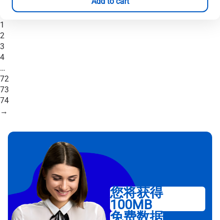
Add to cart
1
2
3
4
…
72
73
74
→
您将获得
100MB
免费数据