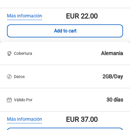
EUR
22.00
Más información
Add to cart
Alemania
Cobertura
2GB/Day
Datos
30 días
Válido Por
EUR
37.00
Más información