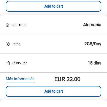
Add to cart
Alemania
Cobertura
2GB/Day
Datos
15 días
Válido Por
EUR
22.00
Más información
Add to cart