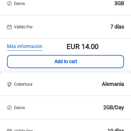
3GB
Datos
7 días
Válido Por
EUR
14.00
Más información
Add to cart
Alemania
Cobertura
2GB/Day
Datos
10 días
Válido Por