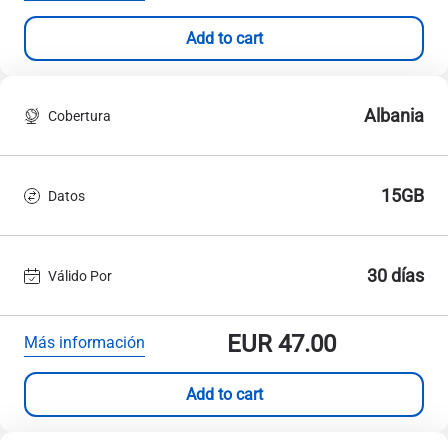
Add to cart
Albania
Cobertura
15GB
Datos
30 días
Válido Por
EUR
47.00
Más información
Add to cart