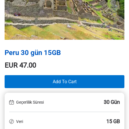
Peru 30 gün 15GB
EUR
47.00
Add To Cart
30 Gün
Geçerlilik Süresi
15 GB
Veri