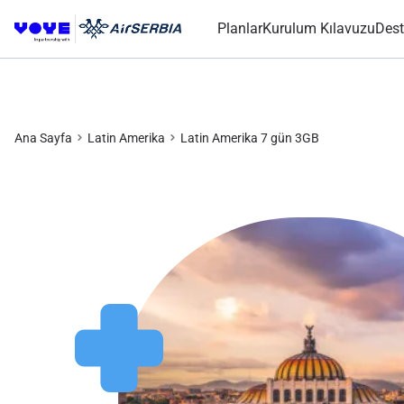
Planlar
Kurulum Kılavuzu
Dest
Ana Sayfa
Latin Amerika
Latin Amerika 7 gün 3GB