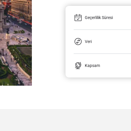
Geçerlilik Süresi
Veri
Kapsam