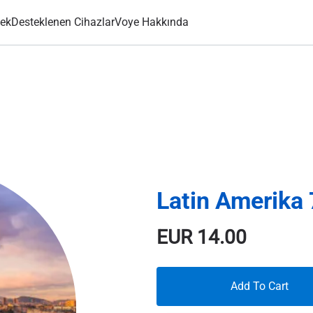
ek
Desteklenen Cihazlar
Voye Hakkında
Latin Amerika
EUR
14.00
Add To Cart