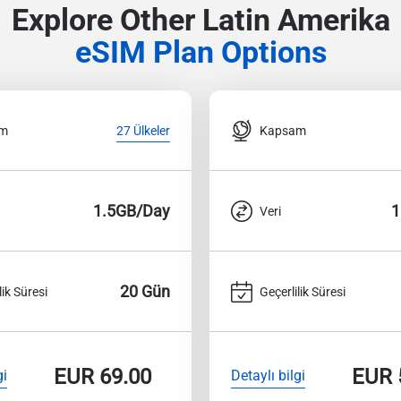
Explore Other Latin Amerika
eSIM Plan Options
am
Kapsam
27 Ülkeler
1.5GB/Day
1
Veri
20 Gün
lik Süresi
Geçerlilik Süresi
EUR
69.00
EUR
gi
Detaylı bilgi