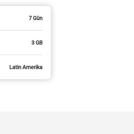
7 Gün
3 GB
Latin Amerika