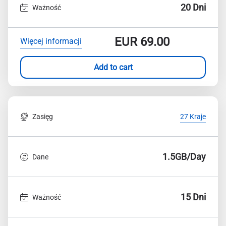
20 Dni
Ważność
EUR
69.00
Więcej informacji
Add to cart
Zasięg
27 Kraje
1.5GB/Day
Dane
15 Dni
Ważność