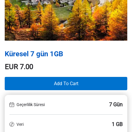
Küresel 7 gün 1GB
EUR
7.00
Add To Cart
7 Gün
Geçerlilik Süresi
1 GB
Veri