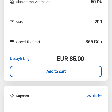
50 Dk
Uluslararası Aramalar
200
SMS
365 Gün
Geçerlilik Süresi
EUR
85.00
Detaylı bilgi
Add to cart
Kapsam
125 Ülkeler