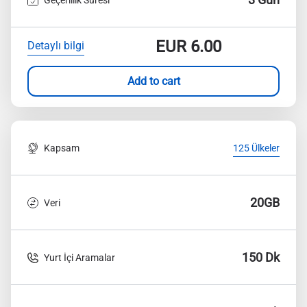
EUR
6.00
Detaylı bilgi
Add to cart
Kapsam
125 Ülkeler
20GB
Veri
150 Dk
Yurt İçi Aramalar