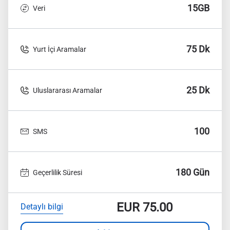
15GB
Veri
75 Dk
Yurt İçi Aramalar
25 Dk
Uluslararası Aramalar
100
SMS
180 Gün
Geçerlilik Süresi
EUR
75.00
Detaylı bilgi