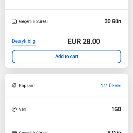
30 Gün
Geçerlilik Süresi
EUR
28.00
Detaylı bilgi
Add to cart
Kapsam
141 Ülkeler
1GB
Veri
3 Gün
Geçerlilik Süresi