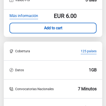
EUR
6.00
Más información
Add to cart
Cobertura
125 países
1GB
Datos
7 Minutos
Convocatorias Nacionales