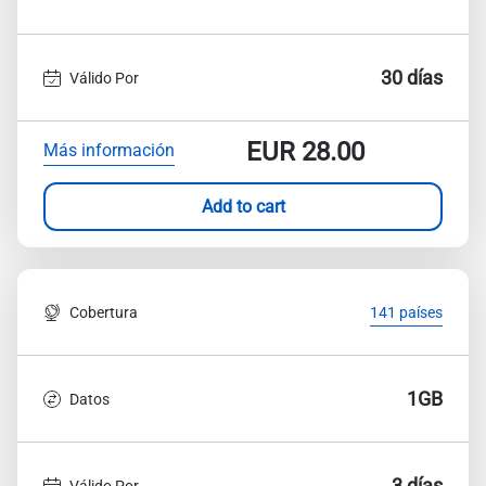
30 días
Válido Por
EUR
28.00
Más información
Add to cart
Cobertura
141 países
1GB
Datos
3 días
Válido Por