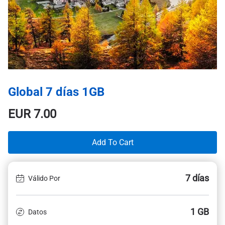
Global 7 días 1GB
EUR
7.00
Add To Cart
7 días
Válido Por
1 GB
Datos