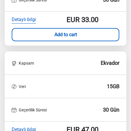
EUR
33.00
Detaylı bilgi
Add to cart
Ekvador
Kapsam
15GB
Veri
30 Gün
Geçerlilik Süresi
EUR
47.00
Detaylı bilgi