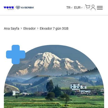
Cart
Hesabım
TR
EUR
Ana Sayfa
Ekvador
Ekvador 7 gün 3GB