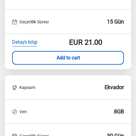
15 Gün
Geçerlilik Süresi
EUR
21.00
Detaylı bilgi
Add to cart
Ekvador
Kapsam
8GB
Veri
30 Gün
Geçerlilik Süresi