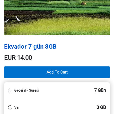
Ekvador 7 gün 3GB
EUR
14.00
Add To Cart
7 Gün
Geçerlilik Süresi
3 GB
Veri