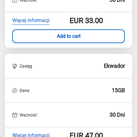
EUR
33.00
Więcej informacji
Add to cart
Ekwador
Zasięg
15GB
Dane
30 Dni
Ważność
EUR
47.00
Więcej informacji