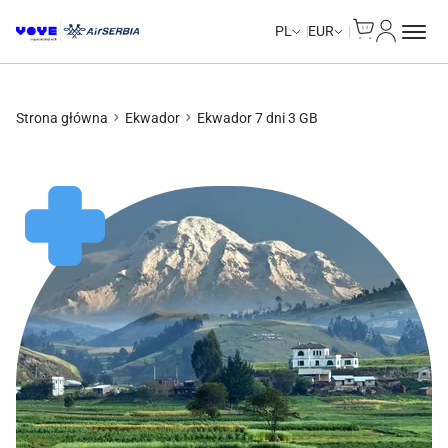
Cart
Moje kon
PL
EUR
Strona główna
Ekwador
Ekwador 7 dni 3 GB