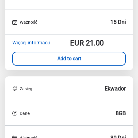
15 Dni
Ważność
EUR
21.00
Więcej informacji
Add to cart
Ekwador
Zasięg
8GB
Dane
30 Dni
Ważność